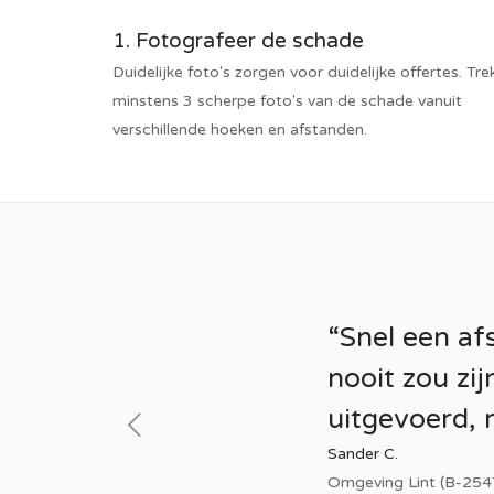
1. Fotografeer de schade
Duidelijke foto's zorgen voor duidelijke offertes. Tre
minstens 3 scherpe foto's van de schade vanuit
verschillende hoeken en afstanden.
“Snel een af
nooit zou zi
uitgevoerd, m
Sander C.
Omgeving Lint (B-254