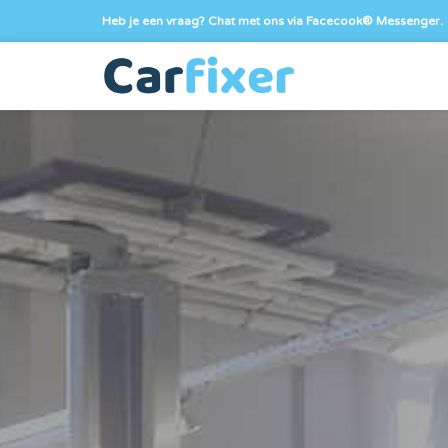
Heb je een vraag? Chat met ons via Facecook® Messenger.