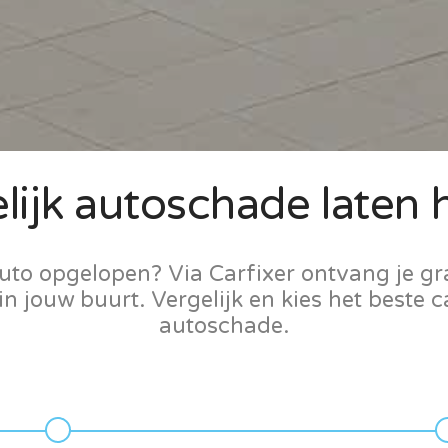
ijk autoschade laten h
uto opgelopen? Via Carfixer ontvang je gra
in jouw buurt. Vergelijk en kies het beste c
autoschade.