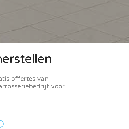
erstellen
tis offertes van
arrosseriebedrijf voor