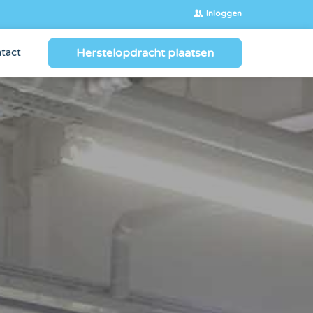
Inloggen
Herstelopdracht plaatsen
tact