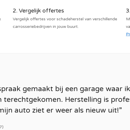
2. Vergelijk offertes
3
k
Vergelijk offertes voor schadeherstel van verschillende
Ma
carrosseriebedrijven in jouw buurt.
va
Pr
spraak gemaakt bij een garage waar i
jn terechtgekomen. Herstelling is profe
ijn auto ziet er weer als nieuw uit!”
7)