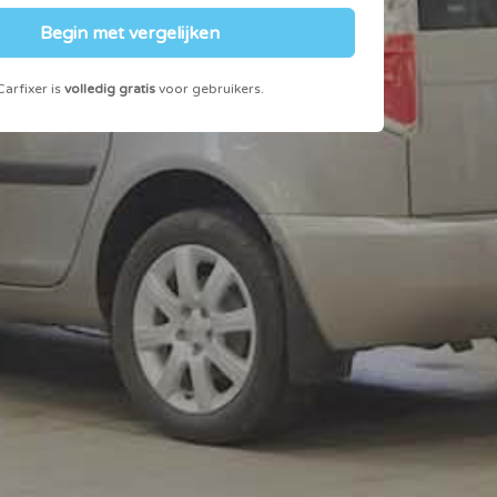
Begin met vergelijken
Carfixer is
volledig gratis
voor gebruikers.