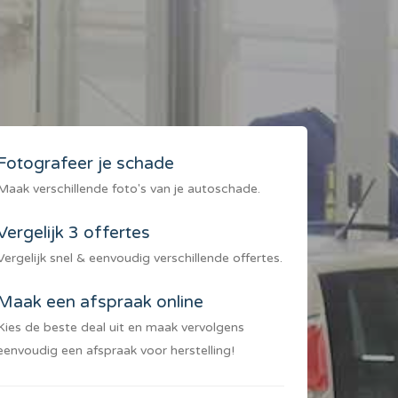
Fotografeer je schade
Maak verschillende foto's van je autoschade.
Vergelijk 3 offertes
Vergelijk snel & eenvoudig verschillende offertes.
Maak een afspraak online
Kies de beste deal uit en maak vervolgens
eenvoudig een afspraak voor herstelling!